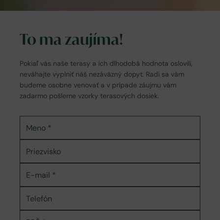
To ma zaujíma!
Pokiaľ vás naše terasy a ich dlhodobá hodnota oslovili,
neváhajte vyplniť náš nezáväzný dopyt. Radi sa vám
budeme osobne venovať a v prípade záujmu vám
zadarmo pošleme vzorky terasových dosiek.