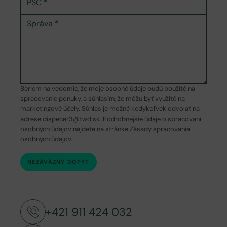
Beriem na vedomie, že moje osobné údaje budú použité na
spracovanie ponuky, a súhlasím, že môžu byť využité na
marketingové účely. Súhlas je možné kedykoľvek odvolať na
adrese
dispecer3@twd.sk
. Podrobnejšie údaje o spracovaní
osobných údajov nájdete na stránke
Zásady spracovania
osobných údajov
.
NEZÁVÄZNÝ DOPYT
+421 911 424 032