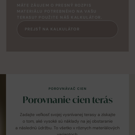
MÁTE ZÁUJEM O PRESNÝ ROZPIS
MATERIÁLU POTREBNÉHO NA VAŠU
TERASU? POUŽITE NÁŠ KALKULÁTOR.
PREJSŤ NA KALKULÁTOR
POROVNÁVAČ CIEN
Porovnanie cien terás
Zadajte veľkosť svojej vysnívanej terasy a získajte
o tom, aké vysoké sú náklady na jej obstaranie
a následnú údržbu. To všetko v rôznych materiálových
variantoch.