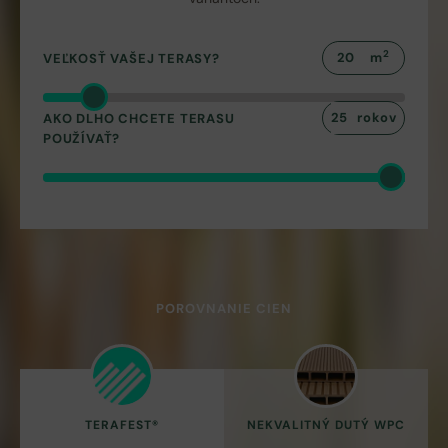
2
m
VEĽKOSŤ VAŠEJ TERASY?
rokov
AKO DLHO CHCETE TERASU
POUŽÍVAŤ?
POROVNANIE CIEN
TERAFEST®
NEKVALITNÝ DUTÝ WPC