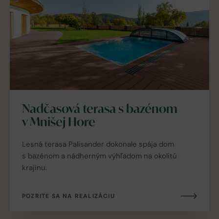
Nadčasová terasa s bazénom
v Mnišej Hore
Lesná terasa Palisander dokonale spája dom
s bazénom a nádherným výhľadom na okolitú
krajinu.
POZRITE SA NA REALIZÁCIU