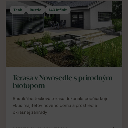
Teak
Rustic
140 Infinit
Terasa v Novosedle s prírodným
biotopom
Rustikálna teaková terasa dokonale podčiarkuje
vkus majiteľov nového domu a prostredie
okrasnej záhrady