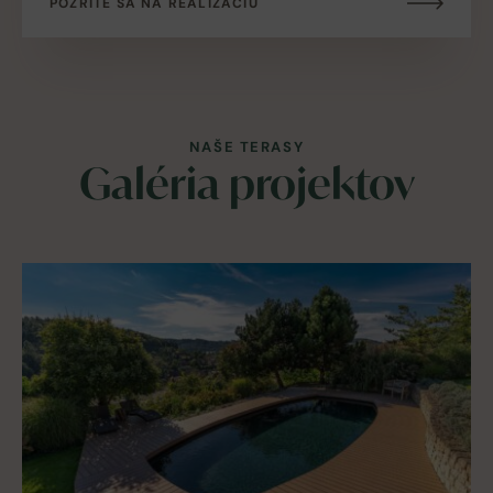
POZRITE SA NA REALIZÁCIU
NAŠE TERASY
Galéria projektov