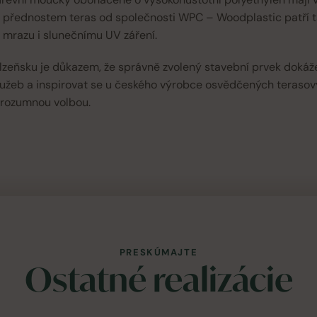
m přednostem teras od společnosti WPC – Woodplastic patří ta
 mrazu i slunečnímu UV záření.
zeňsku je důkazem, že správně zvolený stavební prvek dokáže
lužeb a inspirovat se u českého výrobce osvědčených terasov
ž rozumnou volbou.
PRESKÚMAJTE
Ostatné realizácie