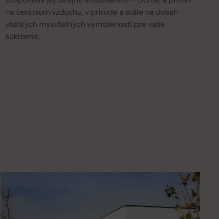
na čerstvom vzduchu, v prírode a stále na dosah
všetkých mysliteľných vymožeností pre vaše
súkromie.