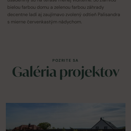
bielou farbou domu a zelenou farbou záhrady
decentne ladí aj zaujímavo zvolený odtieň Palisandra
s mierne červenkastým nádychom.
POZRITE SA
Galéria projektov